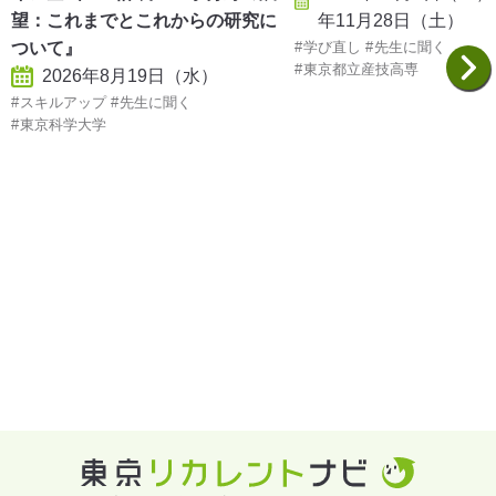
年11月28日（土）
望：これまでとこれからの研究に
学び直し
先生に聞く
ついて』
東京都立産技高専
2026年8月19日（水）
スキルアップ
先生に聞く
東京科学大学