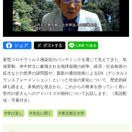
新型コロナウィルス感染症のパンデミックを通じて見えてきた、気
候変動、米中対立に象徴される地球規模の紛争、経済・社会格差の
拡大などの世界の諸問題や、最新の通信技術によるDX（デジタルト
ランスフォーメンション）といった社会の変化について、歴史的経
緯も踏まえ、多角的な視点から、これからの将来を担っていく若い
世代の皆さんへのアドバイスや期待についてお話します。（英語配
信・字幕付き）
学び直し
先生に聞く
東京都立大学