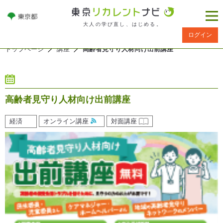
大人の学び直し、はじめる。
ログイン
トップページ
講座
高齢者見守り人材向け出前講座
高齢者見守り人材向け出前講座
経済
オンライン講座
対面講座