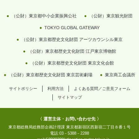
（公財）東京都中小企業振興公社
（公財）東京観光財団
TOKYO GLOBAL GATEWAY
（公財）東京都歴史文化財団 アーツカウンシル東京
（公財）東京都歴史文化財団 江戸東京博物館
（公財）東京都歴史文化財団 東京文化会館
（公財）東京都歴史文化財団 東京芸術劇場
東京商工会議所
サイトポリシー
利用方法
よくある質問／ご意見フォーム
サイトマップ
〈 運営主体・お問い合わせ先 〉
東京都総務局総務部企画計理課
東京都新宿区西新宿二丁目８番１号
電話:
03－5388－2288