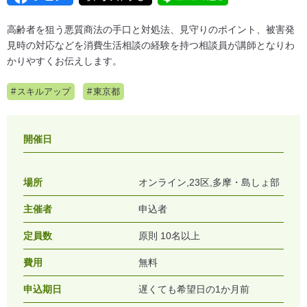
高齢者を狙う悪質商法の手口と対処法、見守りのポイント、被害発
見時の対応などを消費生活相談の経験を持つ相談員が講師となりわ
かりやすくお伝えします。
スキルアップ
東京都
開催日
場所
オンライン,23区,多摩・島しょ部
主催者
申込者
定員数
原則 10名以上
費用
無料
申込期日
遅くても希望日の1か月前