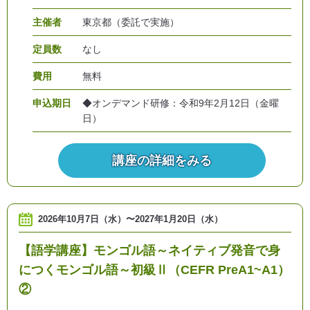
主催者
東京都（委託で実施）
定員数
なし
費用
無料
申込期日
◆オンデマンド研修：令和9年2月12日（金曜
日）
講座の詳細をみる
2026年10月7日（水）
〜
2027年1月20日（水）
【語学講座】モンゴル語～ネイティブ発音で身
につくモンゴル語～初級Ⅱ（CEFR PreA1~A1）
②