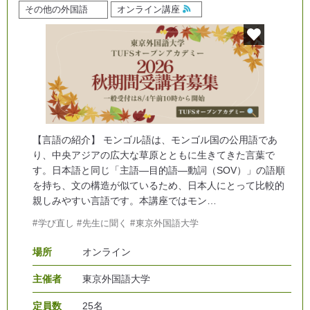
その他の外国語
オンライン講座
【言語の紹介】 モンゴル語は、モンゴル国の公用語であ
り、中央アジアの広大な草原とともに生きてきた言葉で
す。日本語と同じ「主語―目的語―動詞（SOV）」の語順
を持ち、文の構造が似ているため、日本人にとって比較的
親しみやすい言語です。本講座ではモン…
学び直し
先生に聞く
東京外国語大学
場所
オンライン
主催者
東京外国語大学
定員数
25名