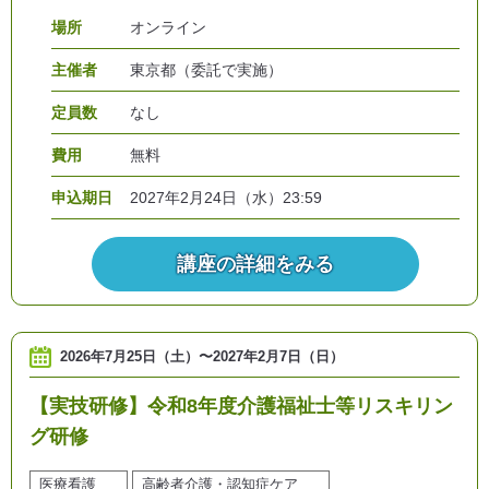
場所
オンライン
主催者
東京都（委託で実施）
定員数
なし
費用
無料
申込期日
2027年2月24日（水）23:59
講座の詳細をみる
2026年7月25日（土）
〜
2027年2月7日（日）
【実技研修】令和8年度介護福祉士等リスキリン
グ研修
医療看護
高齢者介護・認知症ケア