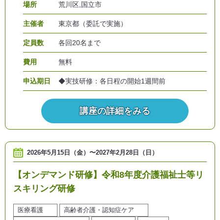
場所
荒川区,国立市
主催者
東京都（委託で実施）
定員数
各回20名まで
費用
無料
申込期日
◆実技研修：各日程の開始1週間前
講座の詳細をみる
2026年5月15日（金）
〜
2027年2月28日（日）
【オンデマンド研修】令和8年度介護福祉士等リ
スキリング研修
医療看護
高齢者介護・認知症ケア