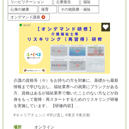
リハビリテーション
公衆衛生
福祉
心身の健康
保育
その他医療・福祉
オンデマンド講座
介護の資格等（※）をお持ちの方を対象に、基礎から最新
情報まで学びなおし、福祉業界への就業にブランクがある
方、資格はあるが福祉業界で働いたことのない方などが自
身をもって復帰・再スタートするためのリスキリング研修
を実施しています。 【研修内容】…
キャリアチェンジ
学び直し
東京
東京都
場所
オンライン