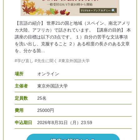
【言語の紹介】 世界21の国と地域（スペイン、南北アメリ
カ大陸、アフリカ）で話されています。 【講座の目的】 本
講座の目標は以下の3点です。 １）自分の苦手な文法事項
を洗い出し、克服すること ２）ある程度の長さのある文章
を、分かる箇…
学び直し
先生に聞く
東京外国語大学
場所
オンライン
主催者
東京外国語大学
定員数
25名
費用
25000円
申込期日
2026年8月31日（月）23:59