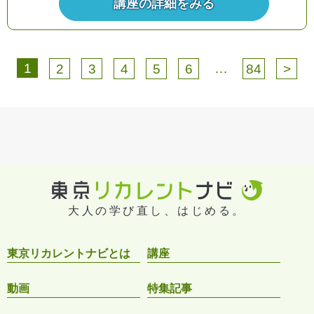
講座の詳細をみる
1
…
2
3
4
5
6
84
>
大人の学び直し、はじめる。
東京リカレントナビとは
講座
動画
特集記事