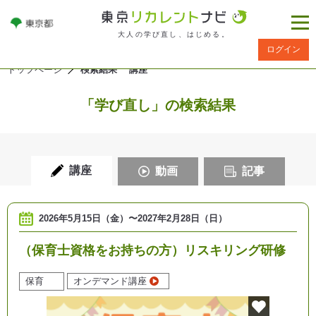
大人の学び直し、はじめる。
ログイン
トップページ
検索結果 講座
「学び直し」の検索結果
講座
動画
記事
2026年5月15日（金）
〜
2027年2月28日（日）
（保育士資格をお持ちの方）リスキリング研修
保育
オンデマンド講座