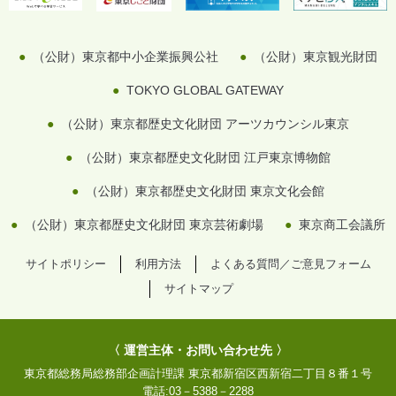
（公財）東京都中小企業振興公社
（公財）東京観光財団
TOKYO GLOBAL GATEWAY
（公財）東京都歴史文化財団 アーツカウンシル東京
（公財）東京都歴史文化財団 江戸東京博物館
（公財）東京都歴史文化財団 東京文化会館
（公財）東京都歴史文化財団 東京芸術劇場
東京商工会議所
サイトポリシー
利用方法
よくある質問／ご意見フォーム
サイトマップ
〈 運営主体・お問い合わせ先 〉
東京都総務局総務部企画計理課
東京都新宿区西新宿二丁目８番１号
電話:
03－5388－2288