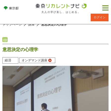
大人の学び直し、はじめる。
ログイン
トップページ
講座
意思決定の心理学
意思決定の心理学
経済
オンデマンド講座