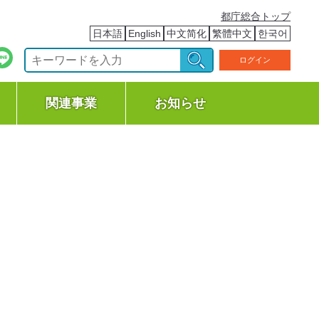
都庁総合トップ
日本語
English
中文简化
繁體中文
한국어
ログイン
関連事業
お知らせ