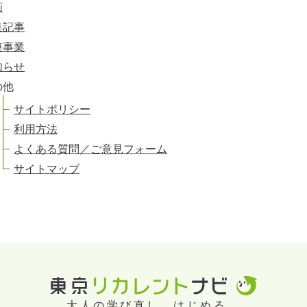
画
集記事
連事業
知らせ
の他
サイトポリシー
利用方法
よくある質問／ご意見フォーム
サイトマップ
大人の学び直し、はじめる。