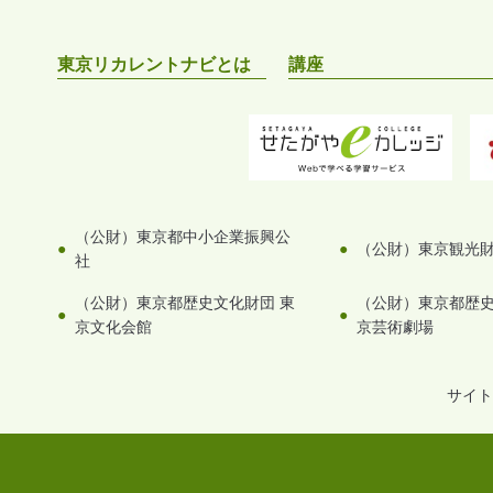
東京リカレントナビとは
講座
（公財）東京都中小企業振興公
（公財）東京観光
社
（公財）東京都歴史文化財団 東
（公財）東京都歴史
京文化会館
京芸術劇場
サイト