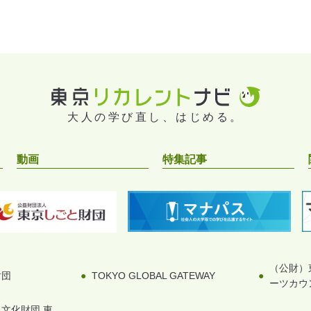
大人の学び直し、はじめる。
動画
特集記事
（公財）
財団
TOKYO GLOBAL GATEWAY
ーツカウ
文化財団 東