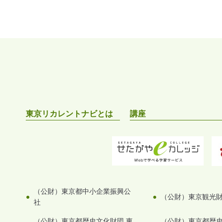
東京リカレントナビとは
講座
（公財）東京都中小企業振興公
（公財）東京観光
社
（公財）東京都歴史文化財団 東
（公財）東京都歴史