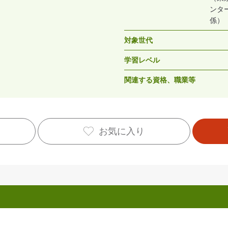
ンタ
係）
対象世代
学習レベル
関連する資格、職業等
お気に入り