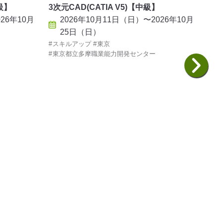
中級】
3次元CAD(CATIA V5)【中級】
汎用
26年10月
2026年10月11日（日）〜2026年10月
2
25日（日）
スキルアップ
東京
スキ
東京都立多摩職業能力開発センター
東京