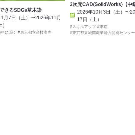
3次元CAD(SolidWorks)【
できるSDGs草木染
2026年10月3日（土）〜20
年11月7日（土）〜2026年11月
17日（土）
土）
スキルアップ
東京
先生に聞く
東京都立産技高専
東京都立城南職業能力開発センター