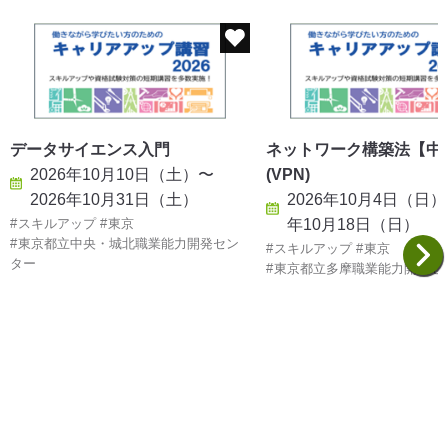
データサイエンス入門
ネットワーク構築法【中
2026年10月10日（土）〜
(VPN)
2026年10月31日（土）
2026年10月4日（日）
スキルアップ
東京
年10月18日（日）
東京都立中央・城北職業能力開発セン
スキルアップ
東京
ター
東京都立多摩職業能力開発セ