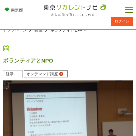
大人の学び直し、はじめる。
ログイン
トップページ
講座
ボランティアとNPO
ボランティアとNPO
経済
オンデマンド講座