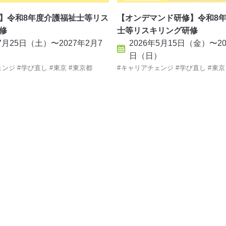
】令和8年度介護福祉士等リス
【オンデマンド研修】令和8
修
士等リスキリング研修
年7月25日（土）〜2027年2月7
2026年5月15日（金）〜20
）
日（日）
ェンジ
学び直し
東京
東京都
キャリアチェンジ
学び直し
東京