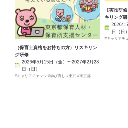
【実技研修
キリング研
2026
日（日
キャリアチ
（保育士資格をお持ちの方）リスキリン
グ研修
2026年5月15日（金）〜2027年2月28
日（日）
キャリアチェンジ
学び直し
東京
東京都