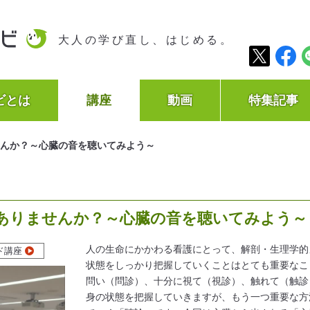
大人の学び直し、はじめる。
ビとは
講座
動画
特集記事
んか？～心臓の音を聴いてみよう～
ありませんか？～心臓の音を聴いてみよう～
人の生命にかかわる看護にとって、解剖・生理学的
ド講座
状態をしっかり把握していくことはとても重要なこ
問い（問診）、十分に視て（視診）、触れて（触診
身の状態を把握していきますが、もう一つ重要な方