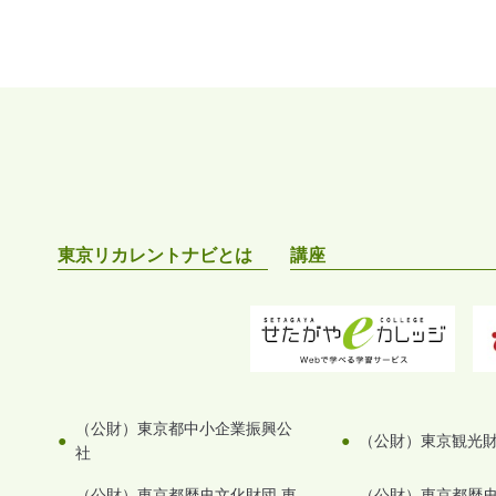
東京リカレントナビとは
講座
（公財）東京都中小企業振興公
（公財）東京観光
社
（公財）東京都歴史文化財団 東
（公財）東京都歴史