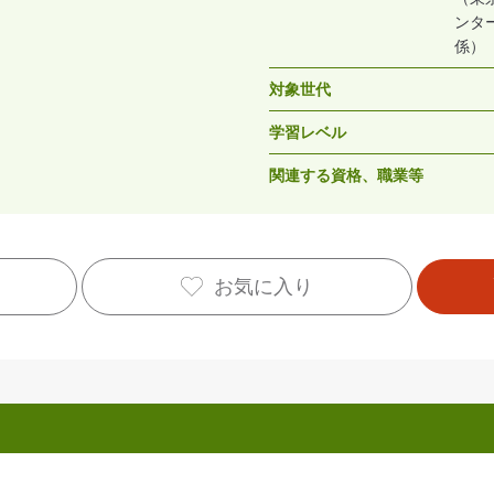
ンタ
係）
対象世代
学習レベル
関連する資格、職業等
お気に入り