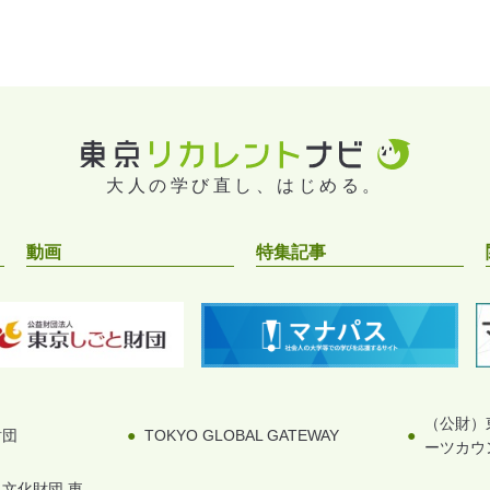
大人の学び直し、はじめる。
動画
特集記事
（公財）
財団
TOKYO GLOBAL GATEWAY
ーツカウ
文化財団 東