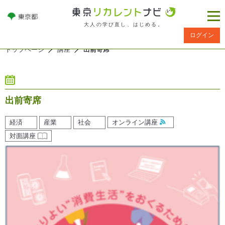
大人の学び直し、はじめる。
ログイン
トップページ
講座
出前寄席
出前寄席
経済
産業
社会
オンライン講座
対面講座