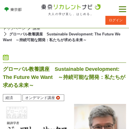
大人の学び直し、はじめる。
ログイン
トップページ
講座
グローバル教養講座 Sustainable Development: The Future We
Want ～持続可能な開発：私たちが求める未来～
グローバル教養講座 Sustainable Development:
The Future We Want ～持続可能な開発：私たちが
求める未来～
経済
オンデマンド講座