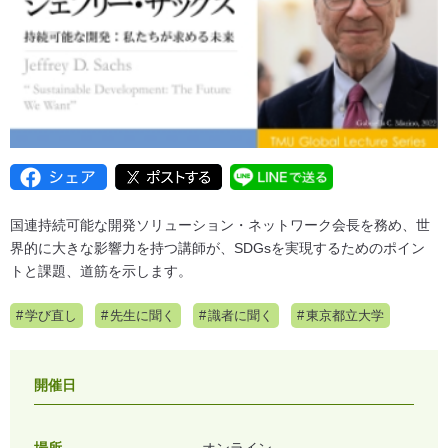
国連持続可能な開発ソリューション・ネットワーク会長を務め、世
界的に大きな影響力を持つ講師が、SDGsを実現するためのポイン
トと課題、道筋を示します。
学び直し
先生に聞く
識者に聞く
東京都立大学
開催日
場所
オンライン