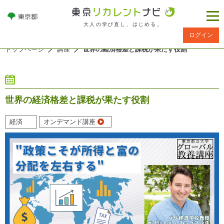
大人の学び直し、はじめる。
ログイン
トップページ
講座
世界の経済格差と課税が果たす役割
世界の経済格差と課税が果たす役割
経済
オンデマンド講座