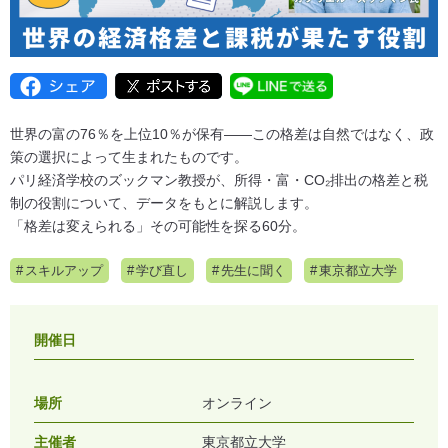
世界の富の76％を上位10％が保有――この格差は自然ではなく、政
策の選択によって生まれたものです。
パリ経済学校のズックマン教授が、所得・富・CO₂排出の格差と税
制の役割について、データをもとに解説します。
「格差は変えられる」その可能性を探る60分。
スキルアップ
学び直し
先生に聞く
東京都立大学
開催日
場所
オンライン
主催者
東京都立大学