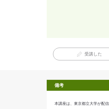
受講した
備考
本講座は、東京都立大学が配信