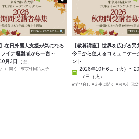
】在日外国人支援が気になる
【教養講座】世界を広げる異
クライナ避難者から一言～
今日から使えるコミュニケー
年10月2日（金）
ント
先生に聞く
東京外国語大学
2026年10月6日（火）〜20
17日（火）
学び直し
先生に聞く
東京外国語