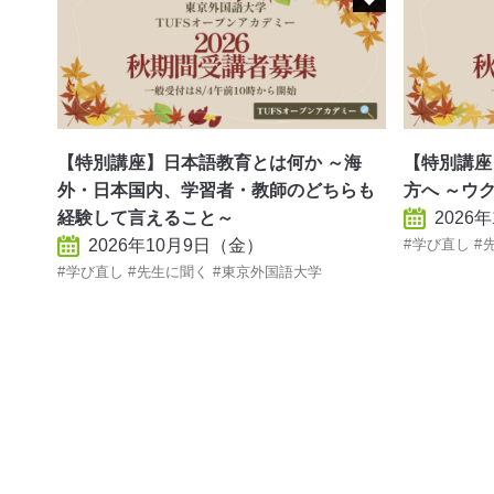
【特別講座】日本語教育とは何か ～海
【特別講座
外・日本国内、学習者・教師のどちらも
方へ ～ウ
経験して言えること～
2026
2026年10月9日（金）
学び直し
学び直し
先生に聞く
東京外国語大学