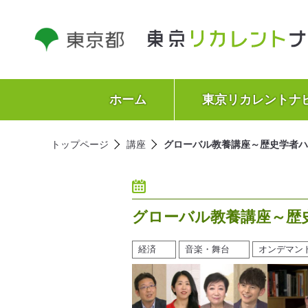
ホーム
東京リカレントナ
トップページ
講座
グローバル教養講座～歴史学者ハ
グローバル教養講座～歴
経済
音楽・舞台
オンデマン