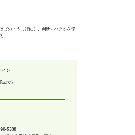
はどのように行動し、判断すべきかを伝
る。
ライン
都立大学
990-5388