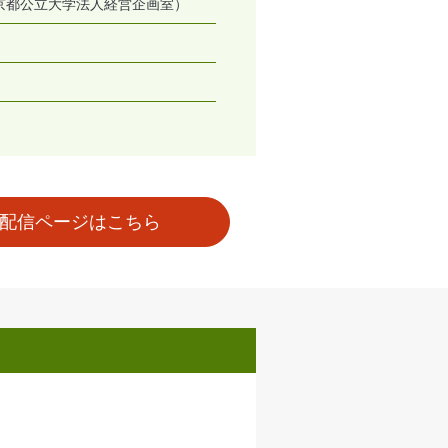
京都公立大学法人経営企画室）
配信ページはこちら