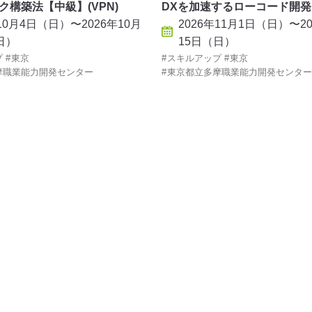
ク構築法【中級】(VPN)
DXを加速するローコード開発
年10月4日（日）〜2026年10月
2026年11月1日（日）〜20
日）
15日（日）
プ
東京
スキルアップ
東京
摩職業能力開発センター
東京都立多摩職業能力開発センター