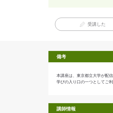
受講した
備考
本講座は、東京都立大学が配信
学びの入り口の一つとしてご利
講師情報