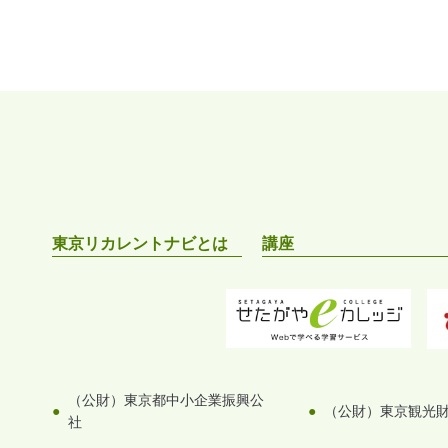
東京リカレントナビとは
講座
（公財）東京都中小企業振興公
（公財）東京観光
社