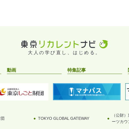
大人の学び直し、はじめる。
動画
特集記事
（公財）
財団
TOKYO GLOBAL GATEWAY
ーツカウ