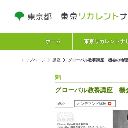
ホーム
東京リカレントナ
トップページ
講座
グローバル教養講座 機会の地理学
グローバル教養講座 機会
経済
オンデマンド講座