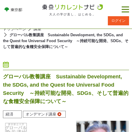
大人の学び直し、はじめる。
ログイン
トップページ
講座
グローバル教養講座 Sustainable Development, the SDGs, and
the Quest foe Universal Food Security ～持続可能な開発、SDGs、そ
して普遍的な食糧安全保障について～
グローバル教養講座 Sustainable Development,
the SDGs, and the Quest foe Universal Food
Security ～持続可能な開発、SDGs、そして普遍的
な食糧安全保障について～
経済
オンデマンド講座