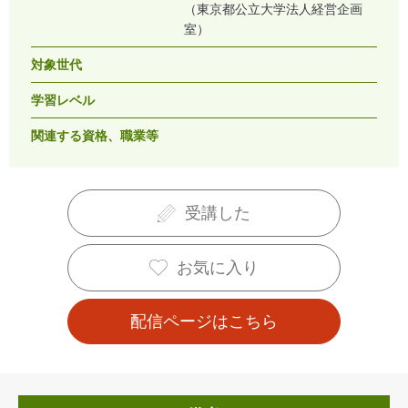
（東京都公立大学法人経営企画
室）
対象世代
学習レベル
関連する資格、職業等
受講した
お気に入り
配信ページはこちら