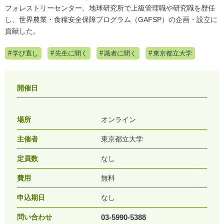
フォレストリーセンター、地球研究所で上級管理職や研究職を歴任
し、世界農業・食糧安全保障プログラム（GAFSP）の企画・設立に
貢献した。
学び直し
先生に聞く
識者に聞く
東京都立大学
開催日
場所
オンライン
主催者
東京都立大学
定員数
なし
費用
無料
申込期日
なし
問い合わせ
03-5990-5388