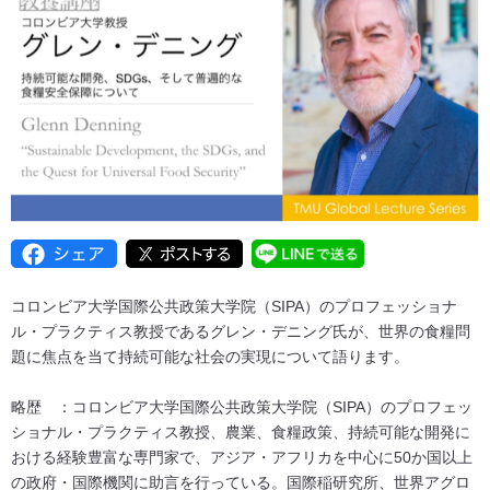
コロンビア大学国際公共政策大学院（SIPA）のプロフェッショナ
ル・プラクティス教授であるグレン・デニング氏が、世界の食糧問
題に焦点を当て持続可能な社会の実現について語ります。
略歴 ：コロンビア大学国際公共政策大学院（SIPA）のプロフェッ
ショナル・プラクティス教授、農業、食糧政策、持続可能な開発に
おける経験豊富な専門家で、アジア・アフリカを中心に50か国以上
の政府・国際機関に助言を行っている。国際稲研究所、世界アグロ