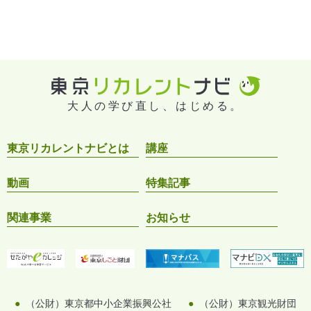
大人の学び直し、はじめる。
東京リカレントナビとは
講座
動画
特集記事
関連事業
お知らせ
（公財）東京都中小企業振興公社
（公財）東京観光財団