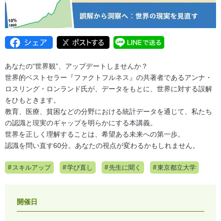
あなたの“世界観”、アップデートしませんか？
世界的ベストセラー『ファクトフルネス』の共著者であるアンナ・
ロスリング・ロンランド氏が、データをもとに、世界に対する誤解
をひもときます。
教育、医療、貧困などの分野における統計データを通じて、私たち
の認識と現実のギャップを明らかにする本講義。
世界を正しく理解することは、希望ある未来への第一歩。
認識を問い直す60分。あなたの視点が変わるかもしれません。
スキルアップ
学び直し
先生に聞く
東京都立大学
開催日