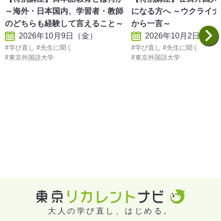
～海外・日本国内、学習者・教師
になる方へ ～ウクライ
のどちらも経験して言えること～
から一言～
2026年10月9日（金）
2026年10月2日（金
学び直し
先生に聞く
学び直し
先生に聞く
東京外国語大学
東京外国語大学
大人の学び直し、はじめる。