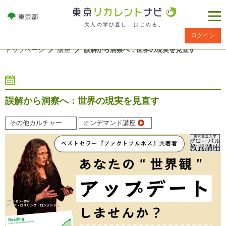
大人の学び直し、はじめる。
ログイン
トップページ
講座
誤解から洞察へ：世界の現実を見直す
誤解から洞察へ：世界の現実を見直す
その他カルチャー
オンデマンド講座