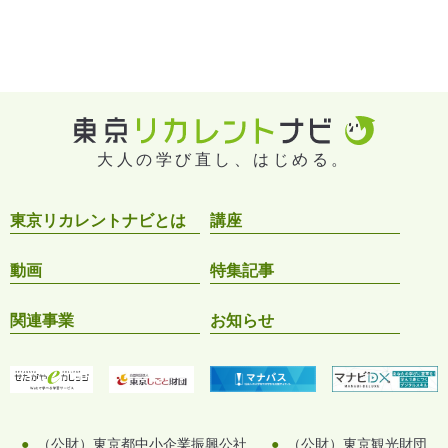
大人の学び直し、はじめる。
東京リカレントナビとは
講座
動画
特集記事
関連事業
お知らせ
（公財）東京都中小企業振興公社
（公財）東京観光財団