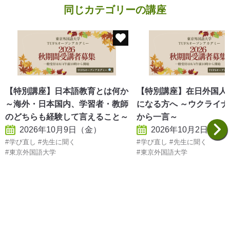
同じカテゴリーの講座
【特別講座】日本語教育とは何か
【特別講座】在日外国人
～海外・日本国内、学習者・教師
になる方へ ～ウクライ
のどちらも経験して言えること～
から一言～
2026年10月9日（金）
2026年10月2日（金
学び直し
先生に聞く
学び直し
先生に聞く
東京外国語大学
東京外国語大学