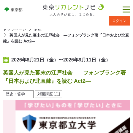
大人の学び直し、はじめる。
ログイン
トップページ
講座
英国人が見た幕末の江戸社会 ―フォンブランク著『日本および北直
隷』を読む Act2―
2026年8月21日（金）〜2026年9月11日（金）
英国人が見た幕末の江戸社会 ―フォンブランク著
『日本および北直隷』を読む Act2―
歴史・哲学
対面講座