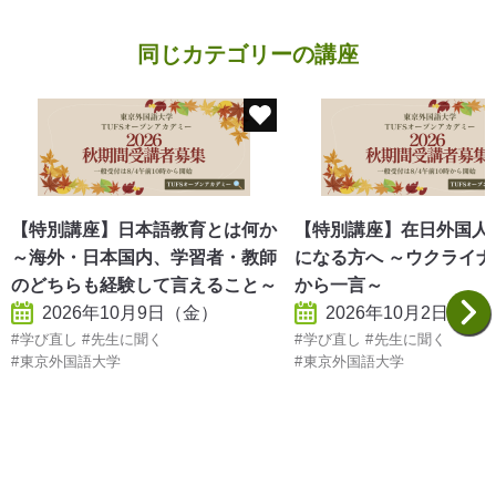
同じカテゴリーの講座
【特別講座】日本語教育とは何か
【特別講座】在日外国人
～海外・日本国内、学習者・教師
になる方へ ～ウクライ
のどちらも経験して言えること～
から一言～
2026年10月9日（金）
2026年10月2日（金
学び直し
先生に聞く
学び直し
先生に聞く
東京外国語大学
東京外国語大学