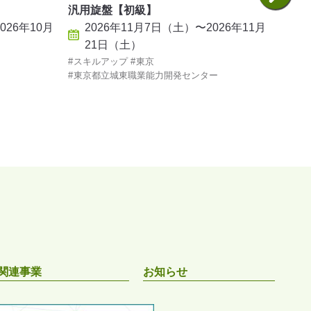
】
汎用旋盤【初級】
第三
026年10月
2026年11月7日（土）〜2026年11月
2
21日（土）
スキルアップ
東京
スキ
東京都立城東職業能力開発センター
東京
関連事業
お知らせ