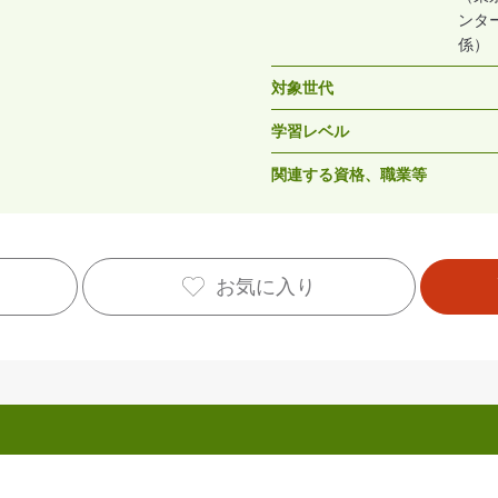
ンタ
係）
対象世代
学習レベル
関連する資格、職業等
お気に入り