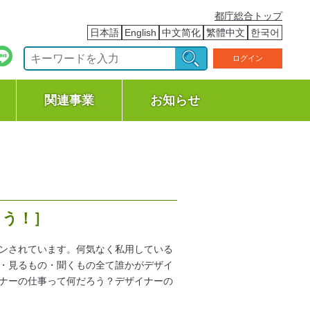
都庁総合トップ
日本語
English
中文简化
繁體中文
한국어
ログイン
関連事業
お知らせ
よう！］
ンされています。何気なく私用している
・見るもの・聞くもの全て誰かがデザイ
ナーの仕事って何だろう？デザイナーの