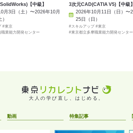
SolidWorks)【中級】
3次元CAD(CATIA V5)【中級
年10月3日（土）〜2026年10月
2026年10月11日（日）〜2
土）
25日（日）
プ
東京
スキルアップ
東京
南職業能力開発センター
東京都立多摩職業能力開発センター
大人の学び直し、はじめる。
動画
特集記事