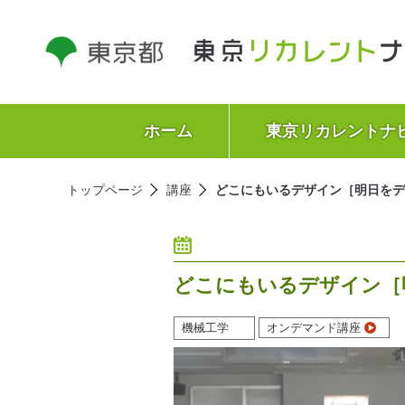
ホーム
東京リカレントナ
トップページ
講座
どこにもいるデザイン［明日をデ
どこにもいるデザイン［
機械工学
オンデマンド講座