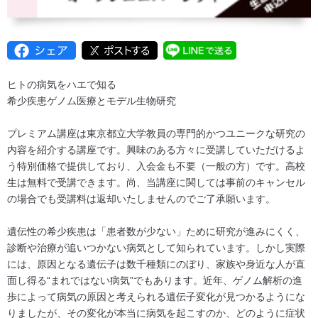
ヒトの病気をハエで知る
希少疾患ゲノム医療とモデル生物研究
プレミアム講座は東京都立大学教員の専門的かつユニークな研究の
内容を紹介する講座です。興味のある方々に受講していただけるよ
う特別価格で提供しており、入会金も不要（一般の方）です。高校
生は無料で受講できます。尚、当講座に関しては事前のキャンセル
の場合でも受講料は返却いたしませんのでご了承願います。
遺伝性の希少疾患は「患者数が少ない」ために研究が進みにくく、
診断や治療が追いつかない病気として知られています。しかし実際
には、原因となる遺伝子は数千種類にのぼり、家族や身近な人が直
面し得る“まれではない病気”でもあります。近年、ゲノム解析の進
歩によって病気の原因と考えられる遺伝子変化が見つかるようにな
りましたが、その変化が本当に病気を起こすのか、どのように症状