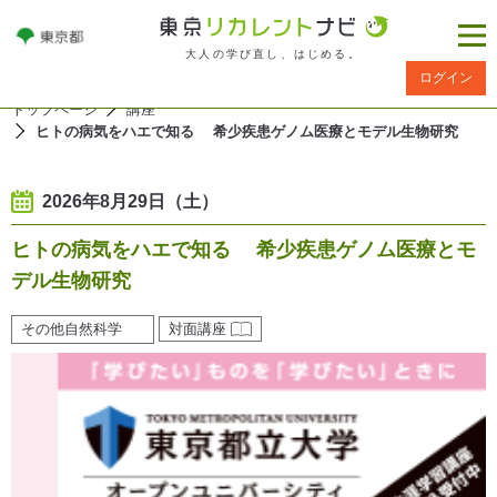
大人の学び直し、はじめる。
ログイン
トップページ
講座
ヒトの病気をハエで知る 希少疾患ゲノム医療とモデル生物研究
2026年8月29日（土）
ヒトの病気をハエで知る 希少疾患ゲノム医療とモ
デル生物研究
その他自然科学
対面講座