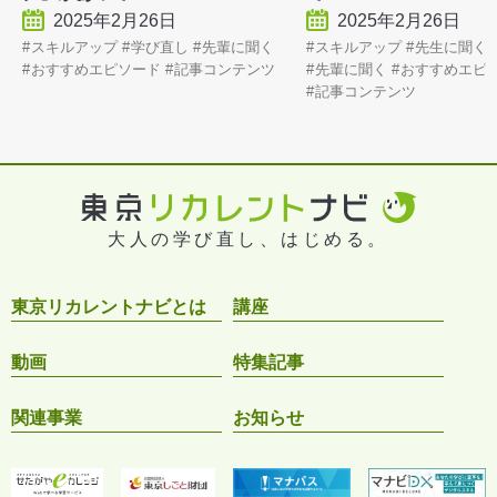
2025年2月26日
2025年2月26日
スキルアップ
学び直し
先輩に聞く
スキルアップ
先生に聞く
おすすめエピソード
記事コンテンツ
先輩に聞く
おすすめエピ
記事コンテンツ
大人の学び直し、はじめる。
東京リカレントナビとは
講座
動画
特集記事
関連事業
お知らせ