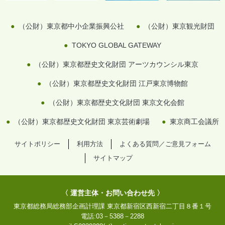
（公財）東京都中小企業振興公社
（公財）東京観光財団
TOKYO GLOBAL GATEWAY
（公財）東京都歴史文化財団 アーツカウンシル東京
（公財）東京都歴史文化財団 江戸東京博物館
（公財）東京都歴史文化財団 東京文化会館
（公財）東京都歴史文化財団 東京芸術劇場
東京商工会議所
サイトポリシー
利用方法
よくある質問／ご意見フォーム
サイトマップ
〈 運営主体・お問い合わせ先 〉
東京都総務局総務部企画計理課
東京都新宿区西新宿二丁目８番１号
電話:
03－5388－2288