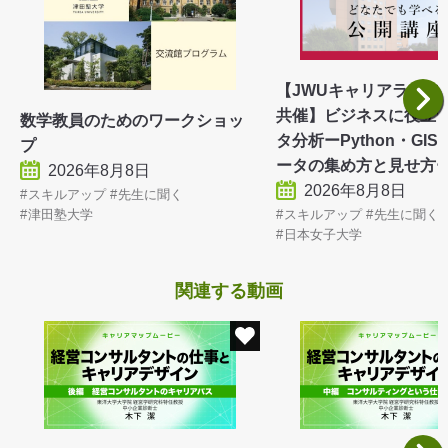
【JWUキャリアライフ
共催】ビジネスに役立つ
数学教員のためのワークショッ
タ分析ーPython・GIS
プ
ータの集め方と見せ
2026年8月8日
2026年8月8日
スキルアップ
先生に聞く
スキルアップ
先生に聞く
津田塾大学
日本女子大学
関連する動画