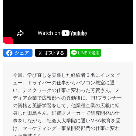
今回、学び直しを実践した経験者３名にインタビ
ュー。ドライバーの仕事からパソコン教室に通
い、デスクワークの仕事に変わった芳賀さん。メ
ディア企業で広報部への異動後に、PRプランナー
の資格と英語学習をして、他業種企業の広報に転
身した田島さん。消費財メーカーで研究開発の仕
事をしながら、社会人大学院に通いMBA教育を受
け、マーケティング・事業開発部門の仕事に変わ
った敷波さん。