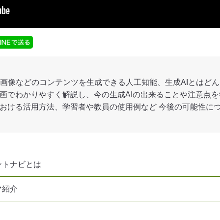
画像などのコンテンツを生成できる人工知能、生成AIとはど
動画でわかりやすく解説し、今の生成AIの出来ることや注意点
における活用方法、学習者や教員の使用例など 今後の可能性に
ントナビとは
マ紹介
）