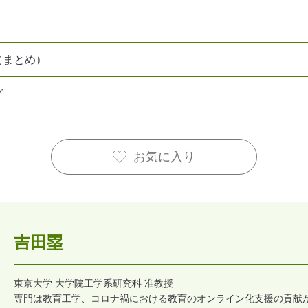
（まとめ）
グ
お気に入り
吉田塁
東京大学 大学院工学系研究科 准教授
専門は教育工学、コロナ禍における教育のオンライン化支援の貢献が