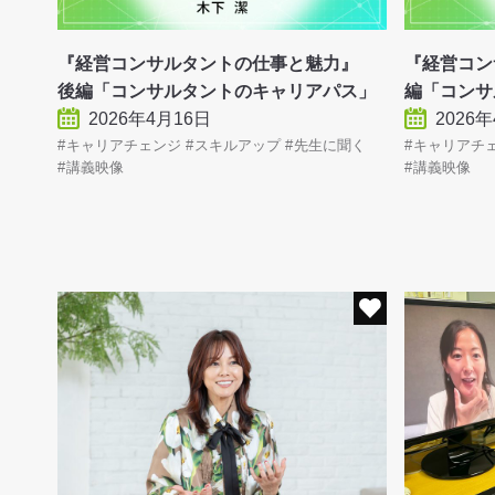
『経営コンサルタントの仕事と魅力』
『経営コン
後編「コンサルタントのキャリアパス」
編「コンサ
2026年4月16日
2026
キャリアチェンジ
スキルアップ
先生に聞く
キャリアチ
講義映像
講義映像