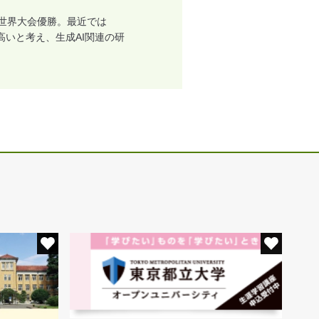
部門で世界大会優勝。最近では
高いと考え、生成AI関連の研