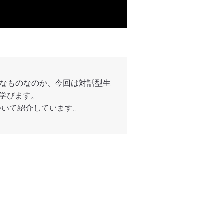
んなものなのか、今回は対話型生
を学びます。
ついて紹介しています。