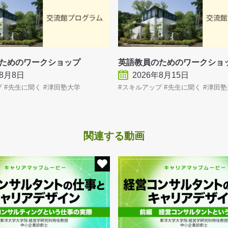
のためのワークショップ
英語教員のためのワークシ
年8月8日
2026年8月15日
プ
先生に聞く
津田塾大学
スキルアップ
先生に聞く
津田塾
関連する動画