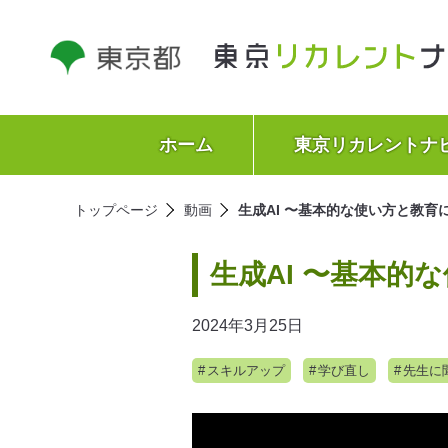
ホーム
東京リカレントナ
トップページ
動画
生成AI 〜基本的な使い方と教育
生成AI 〜基本的
2024年3月25日
スキルアップ
学び直し
先生に