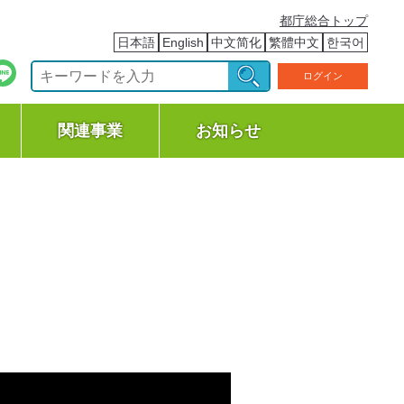
都庁総合トップ
日本語
English
中文简化
繁體中文
한국어
ログイン
関連事業
お知らせ