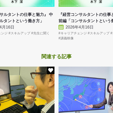
サルタントの仕事と魅力』 中
『経営コンサルタントの仕
ルタントという働き方」
前編「コンサルタントという
年4月16日
2026年4月16日
ェンジ
スキルアップ
先生に聞く
キャリアチェンジ
スキルアップ
講義映像
関連する記事