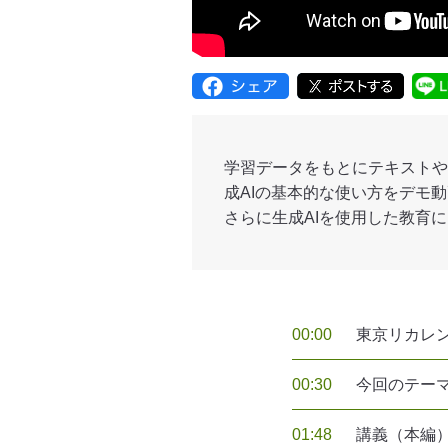
学習データをもとにテキストや
成AIの基本的な使い方をデモ
さらに生成AIを使用した教育
00:00
東京リカレ
00:30
今回のテー
01:48
講義（本編