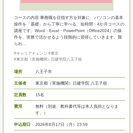
コースの内容 事務職を目指す方を対象に、パソコンの基本
操作を「基礎」から丁寧に学べる、短時間・4か月コースの
講座です。Word・Excel・PowerPoint（Office2024）の操
作を、実務で活かせるよう段階的に習得していきます。限
られ…
キャリアチェンジ
東京
東京都（実施機関）日建学院八王子校
場所
八王子市
主催者
東京都（実施機関）日建学院 八王子校
定員数
15名
費用
無料（別途、教科書代等は本人負担となりま
す。）
申込期日
2026年8月17日（月）23:59