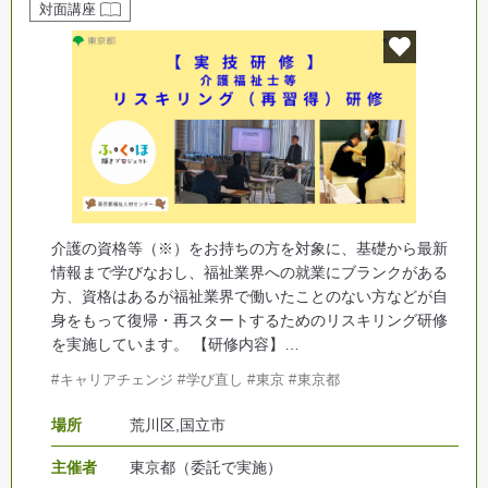
対面講座
介護の資格等（※）をお持ちの方を対象に、基礎から最新
情報まで学びなおし、福祉業界への就業にブランクがある
方、資格はあるが福祉業界で働いたことのない方などが自
身をもって復帰・再スタートするためのリスキリング研修
を実施しています。 【研修内容】…
キャリアチェンジ
学び直し
東京
東京都
場所
荒川区,国立市
主催者
東京都（委託で実施）