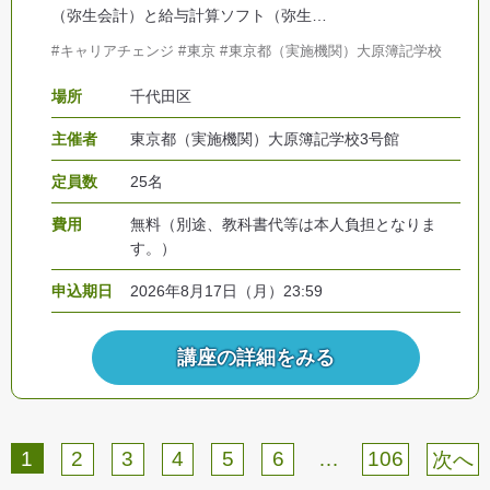
（弥生会計）と給与計算ソフト（弥生…
キャリアチェンジ
東京
東京都（実施機関）大原簿記学校
場所
千代田区
主催者
東京都（実施機関）大原簿記学校3号館
定員数
25名
費用
無料（別途、教科書代等は本人負担となりま
す。）
申込期日
2026年8月17日（月）23:59
講座の詳細をみる
1
…
2
3
4
5
6
106
次へ