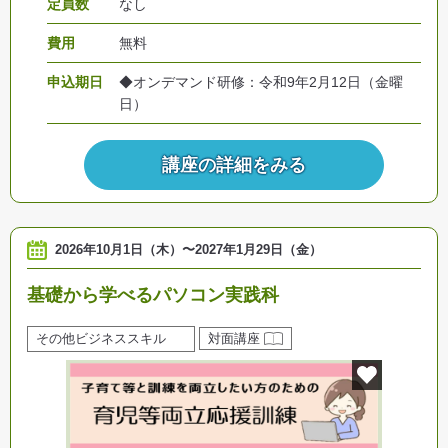
定員数
なし
費用
無料
申込期日
◆オンデマンド研修：令和9年2月12日（金曜
日）
講座の詳細をみる
2026年10月1日（木）
〜
2027年1月29日（金）
基礎から学べるパソコン実践科
その他ビジネススキル
対面講座