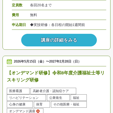
定員数
各回20名まで
費用
無料
申込期日
◆実技研修：各日程の開始1週間前
講座の詳細をみる
2026年5月15日（金）
〜
2027年2月28日（日）
【オンデマンド研修】令和8年度介護福祉士等リ
スキリング研修
医療看護
高齢者介護・認知症ケア
リハビリテーション
公衆衛生
福祉
心身の健康
保育
その他医療・福祉
オンデマンド講座