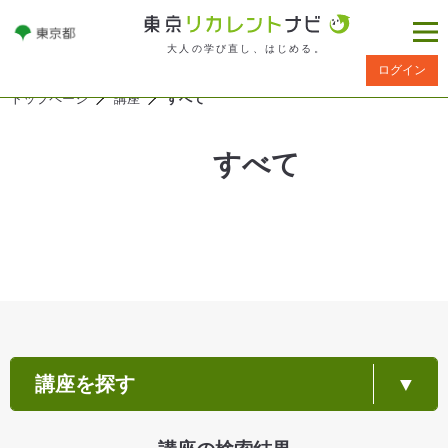
大人の学び直し、はじめる。
ログイン
トップページ
講座
すべて
すべて
講座を探す