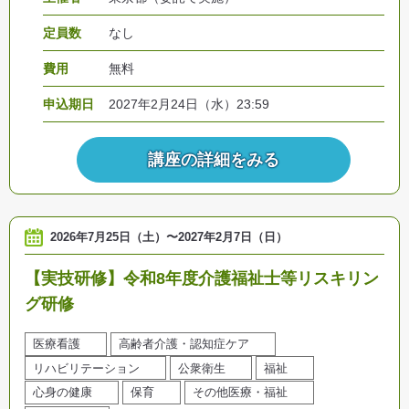
定員数
なし
費用
無料
申込期日
2027年2月24日（水）23:59
講座の詳細をみる
2026年7月25日（土）
〜
2027年2月7日（日）
【実技研修】令和8年度介護福祉士等リスキリン
グ研修
医療看護
高齢者介護・認知症ケア
リハビリテーション
公衆衛生
福祉
心身の健康
保育
その他医療・福祉