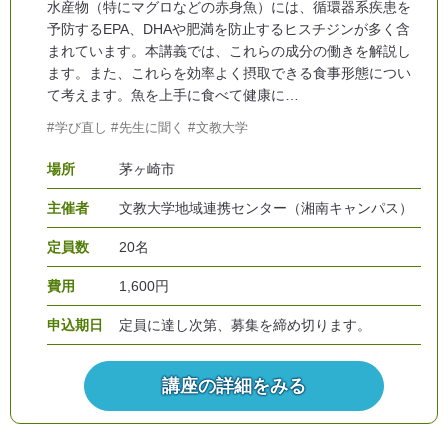
水産物（特にマグロなどの赤身魚）には、循環器系疾患を
予防するEPA、DHAや肥満を防止するヒスチジンが多く含
まれています。本講義では、これらの成分の働きを解説し
ます。また、これらを効率よく摂取できる食事形態につい
て考えます。魚を上手に食べて健康に…
学び直し
先生に聞く
文教大学
場所
茅ヶ崎市
主催者
文教大学地域連携センター（湘南キャンパス）
定員数
20名
費用
1,600円
申込期日
定員に達し次第、募集を締め切ります。
講座の詳細をみる