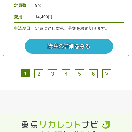
定員数
9名
費用
14,400円
申込期日
定員に達し次第、募集を締め切ります。
講座の詳細をみる
1
2
3
4
5
6
>