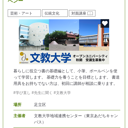
ペンー
芸術・アート
伝統文化
対面講座
暮らしに役立つ書の基礎編として、小筆、ボールペンを使
って学習します。 基礎力を養うことを目標とします。 書道
用具をお持ちでない方は、初回に講師が相談に乗ります。
学び直し
先生に聞く
文教大学
場所
足立区
主催者
文教大学地域連携センター（東京あだちキャン
パス）