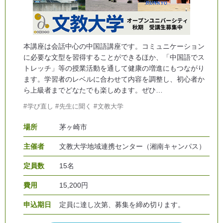
本講座は会話中心の中国語講座です。コミュニケーション
に必要な文型を習得することができるほか、「中国語でス
トレッチ」等の授業活動を通して健康の増進にもつながり
ます。学習者のレベルに合わせて内容を調整し、初心者か
ら上級者までどなたでも楽しめます。ぜひ…
学び直し
先生に聞く
文教大学
場所
茅ヶ崎市
主催者
文教大学地域連携センター（湘南キャンパス）
定員数
15名
費用
15,200円
申込期日
定員に達し次第、募集を締め切ります。