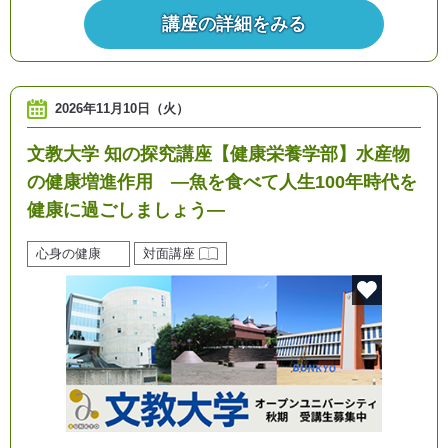
講座の詳細をみる
2026年11月10日（火）
文教大学 知の探究講座【健康栄養学部】水産物
の健康増進作用 ―魚を食べて人生100年時代を
健康に過ごしましょう―
心身の健康
対面講座