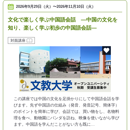
2026年9月29日（火）
〜
2026年11月10日（火）
文化で楽しく学ぶ中国語会話 ―中国の文化を
知り、楽しく学ぶ初歩の中国語会話―
対面講座
この講座では中国の文化を足掛かりにして中国語会話を学
びます。先ず中国語の仕組み（発音、発音記号、簡体字）
のポイントを簡単に学び、会話では、買い物をし、名物料
理を食べ、動物園にパンダを訪ね、映像を使いながら学び
ます。中国語を学んだことがない方も既に…