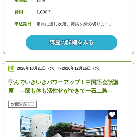
定員数
20名
費用
1,600円
申込期日
定員に達し次第、募集を締め切ります。
講座の詳細をみる
2026年10月21日（水）
〜
2026年12月16日（水）
学んでいきいきパワーアップ！中国語会話講
座 ―脳も体も活性化ができて一石二鳥―
対面講座