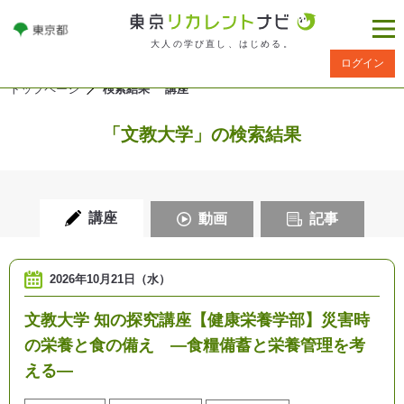
大人の学び直し、はじめる。
ログイン
トップページ
検索結果 講座
「文教大学」の検索結果
講座
動画
記事
2026年10月21日（水）
文教大学 知の探究講座【健康栄養学部】災害時
の栄養と食の備え ―食糧備蓄と栄養管理を考
える―