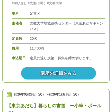
学び直し
先生に聞く
文教大学
場所
足立区
主催者
文教大学地域連携センター（東京あだちキャン
パス）
定員数
20名
費用
11,400円
申込期日
定員に達し次第、募集を締め切ります。
講座の詳細をみる
2026年9月29日（火）
〜
2026年12月8日（火）
【東京あだち】暮らしの書道 ー小筆・ボール