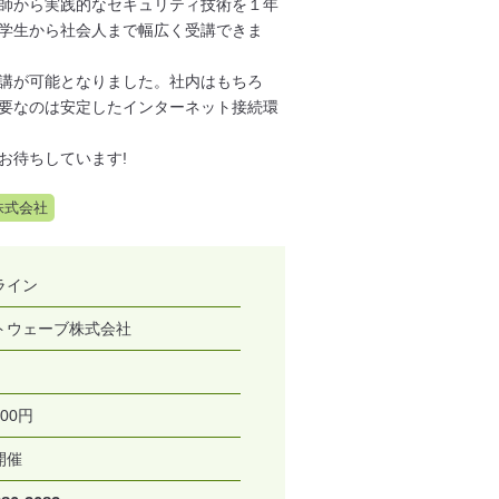
師から実践的なセキュリティ技術を１年
学生から社会人まで幅広く受講できま
講が可能となりました。社内はもちろ
要なのは安定したインターネット接続環
お待ちしています!
株式会社
ライン
トウェーブ株式会社
000円
開催