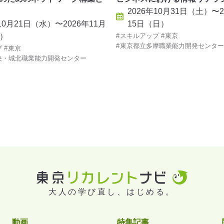
2026年10月31日（土）〜2
年10月21日（水）〜2026年11月
15日（日）
月）
スキルアップ
東京
東京都立多摩職業能力開発センター
プ
東京
央・城北職業能力開発センター
大人の学び直し、はじめる。
動画
特集記事