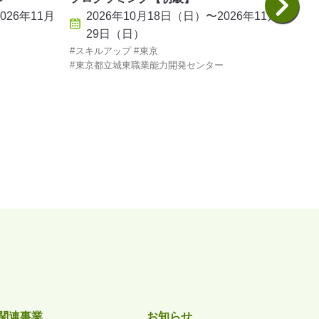
026年11月
2026年10月18日（日）〜2026年11月
ミン
29日（日）
2
スキルアップ
東京
東京都立城東職業能力開発センター
スキ
東京
関連事業
お知らせ