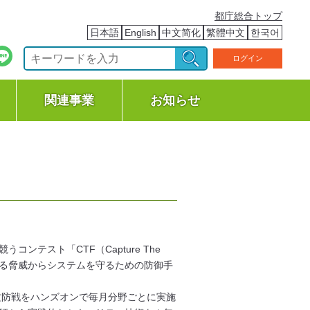
都庁総合トップ
日本語
English
中文简化
繁體中文
한국어
ログイン
関連事業
お知らせ
ンテスト「CTF（Capture The
ゆる脅威からシステムを守るための防御手
、Crypt、攻防戦をハンズオンで毎月分野ごとに実施