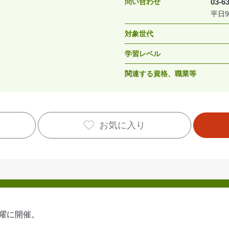
問い合わせ
03-6
平日9:
対象世代
学習レベル
関連する資格、職業等
お気に入り
土曜に開催。