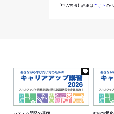
【申込方法】詳細は
こちら
のペ
システム開発の基礎
社内情報化