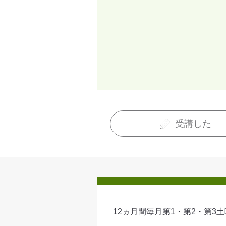
受講した
12ヵ月間毎月第1・第2・第3