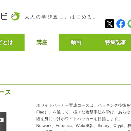
大人の学び直し、はじめる。
ビとは
講座
動画
特集記事
ース
ホワイトハッカー育成コースは、ハッキング技術を競うコ
Flag）」を通して、様々な攻撃手法を学び、あら
段を身につけホワイトハッカーを目指します。
Network、Forensic、Web/SQL、Binary