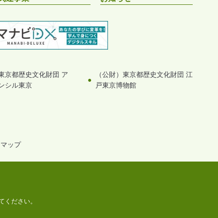
東京都歴史文化財団 ア
（公財）東京都歴史文化財団 江
ンシル東京
戸東京博物館
トマップ
してください。