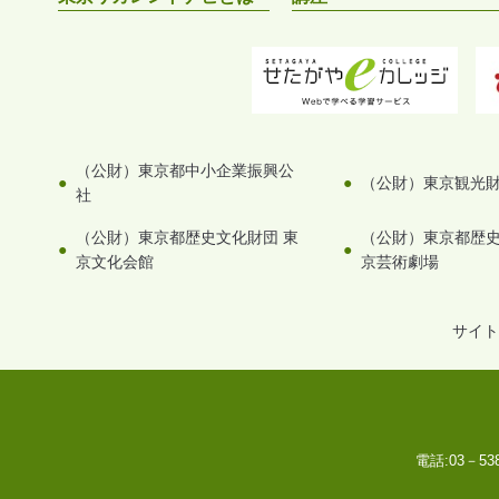
（公財）東京都中小企業振興公
（公財）東京観光
社
（公財）東京都歴史文化財団 東
（公財）東京都歴史
京文化会館
京芸術劇場
サイト
電話:
03－53