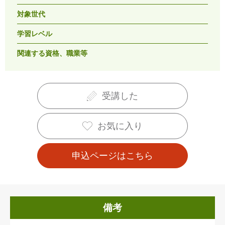
対象世代
学習レベル
関連する資格、職業等
受講した
お気に入り
申込ページはこちら
備考