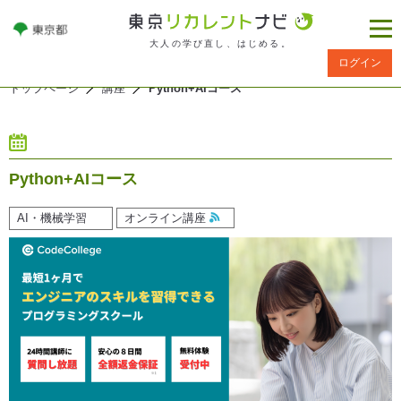
大人の学び直し、はじめる。
ログイン
トップページ
講座
Python+AIコース
Python+AIコース
AI・機械学習
オンライン講座