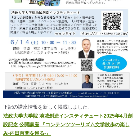
下記の講座情報を新しく掲載しました。
法政大学大学院 地域創造インスティテュート2025年4月創
設記念 公開講座 『コンテンツツーリズム文学散歩の楽し
み‐内田百閒を巡る‐』