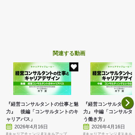
関連する動画
『経営コンサルタントの仕事と魅
『経営コンサルタント
力』 後編「コンサルタントのキ
力』 中編「コンサルタ
ャリアパス」
う働き方」
2026年4月16日
2026年4月16日
キャリアチェンジ
スキルアップ
キャリアチェンジ
スキル