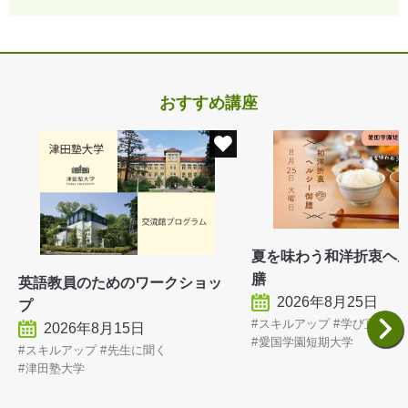
おすすめ講座
夏を味わう和洋折衷ヘ
膳
英語教員のためのワークショッ
2026年8月25日
プ
スキルアップ
学び直し
2026年8月15日
愛国学園短期大学
スキルアップ
先生に聞く
津田塾大学