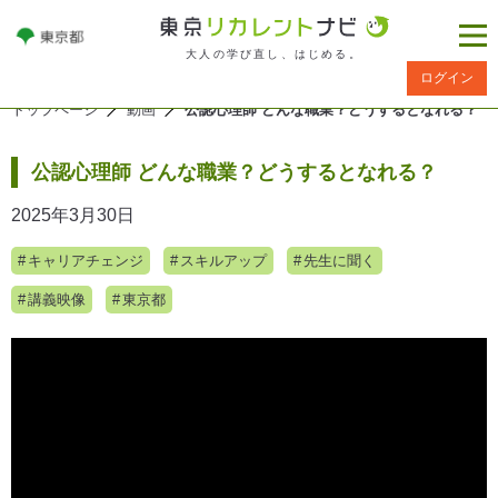
大人の学び直し、はじめる。
ログイン
トップページ
動画
公認心理師 どんな職業？どうするとなれる？
公認心理師 どんな職業？どうするとなれる？
2025年3月30日
キャリアチェンジ
スキルアップ
先生に聞く
講義映像
東京都