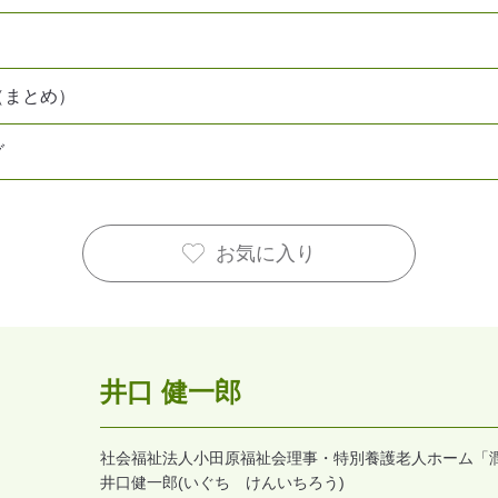
（まとめ）
グ
お気に入り
井口 健一郎
社会福祉法人小田原福祉会理事・特別養護老人ホーム「
井口健一郎(いぐち けんいちろう)