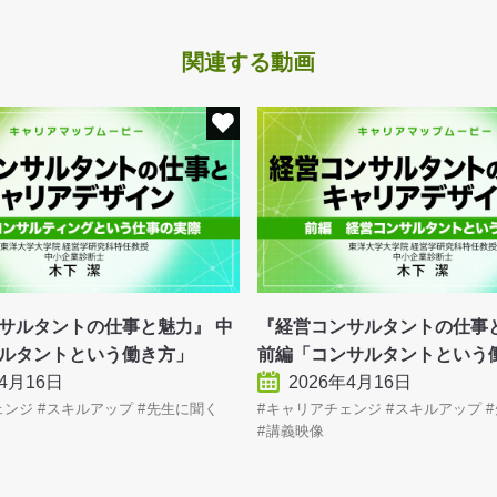
関連する動画
サルタントの仕事と魅力』 中
『経営コンサルタントの仕
ルタントという働き方」
前編「コンサルタントという
年4月16日
2026年4月16日
ェンジ
スキルアップ
先生に聞く
キャリアチェンジ
スキルアップ
講義映像