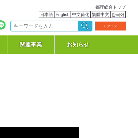
都庁総合トップ
日本語
English
中文简化
繁體中文
한국어
ログイン
関連事業
お知らせ