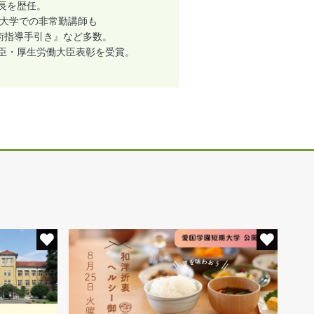
長を歴任。
、大学での非常勤講師も
術指導手引き』など多数。
大臣・厚生労働大臣表彰を受賞。