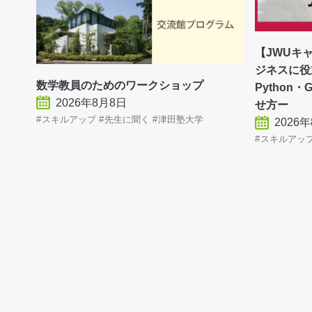
【JWUキ
ジネスに役
数学教員のためのワークショップ
Python
2026年8月8日
せ方ー
スキルアップ
先生に聞く
津田塾大学
2026
スキルアッ