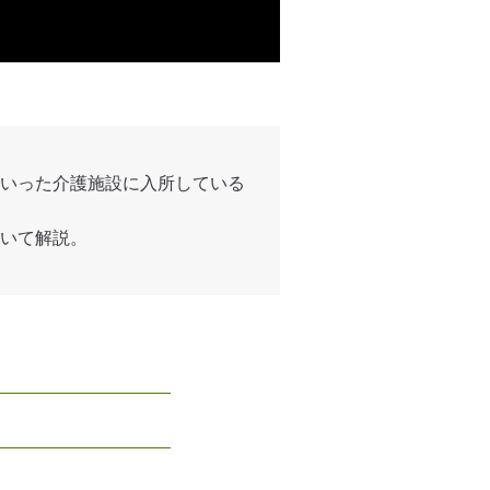
いった介護施設に入所している
いて解説。