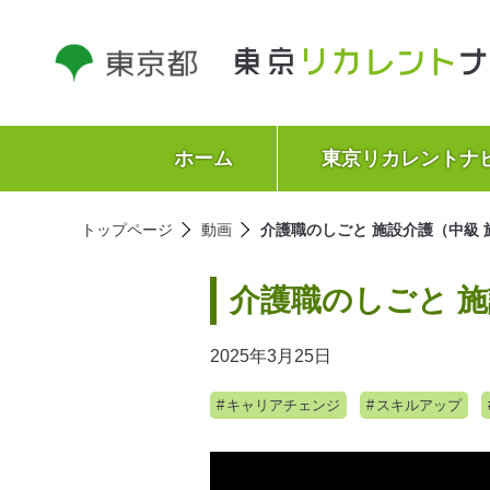
ホーム
東京リカレントナ
トップページ
動画
介護職のしごと 施設介護（中級 
介護職のしごと 施
2025年3月25日
キャリアチェンジ
スキルアップ