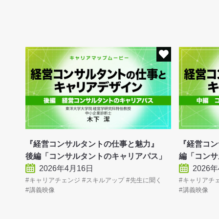
『経営コンサルタントの仕事と魅力』
『経営コン
後編「コンサルタントのキャリアパス」
編「コンサ
2026年4月16日
2026
キャリアチェンジ
スキルアップ
先生に聞く
キャリアチ
講義映像
講義映像