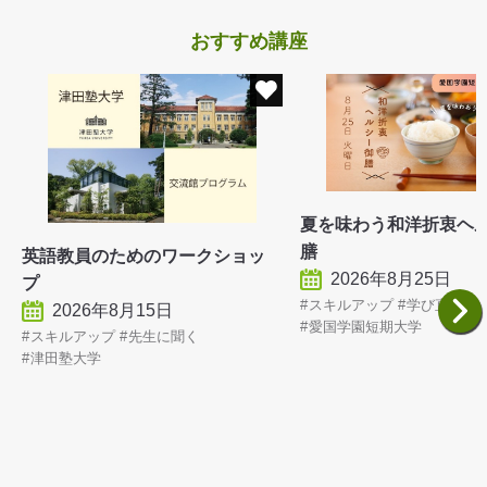
おすすめ講座
夏を味わう和洋折衷ヘ
膳
英語教員のためのワークショッ
2026年8月25日
プ
スキルアップ
学び直し
2026年8月15日
愛国学園短期大学
スキルアップ
先生に聞く
津田塾大学