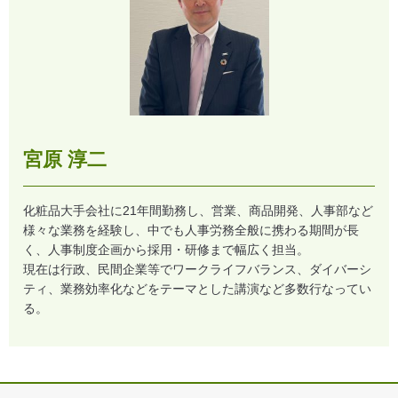
宮原 淳二
化粧品大手会社に21年間勤務し、営業、商品開発、人事部など
様々な業務を経験し、中でも人事労務全般に携わる期間が長
く、人事制度企画から採用・研修まで幅広く担当。
現在は行政、民間企業等でワークライフバランス、ダイバーシ
ティ、業務効率化などをテーマとした講演など多数行なってい
る。