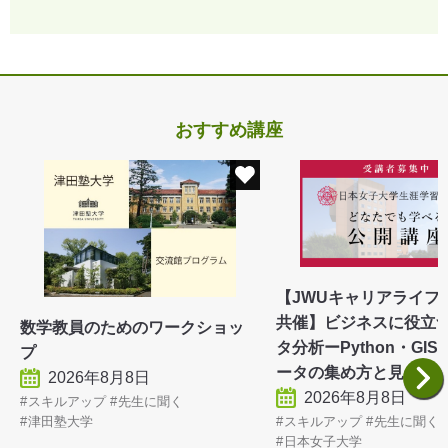
おすすめ講座
【JWUキャリアライフ
共催】ビジネスに役立つ
数学教員のためのワークショッ
タ分析ーPython・GIS
プ
ータの集め方と見せ
2026年8月8日
2026年8月8日
スキルアップ
先生に聞く
スキルアップ
先生に聞く
津田塾大学
日本女子大学