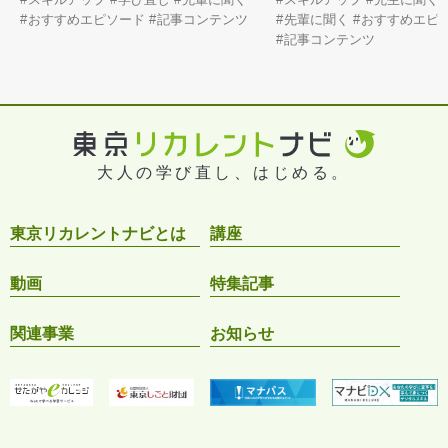
おすすめエピソード
記事コンテンツ
先輩に聞く
おすすめエピ
記事コンテンツ
大人の学び直し、はじめる。
東京リカレントナビとは
講座
動画
特集記事
関連事業
お知らせ