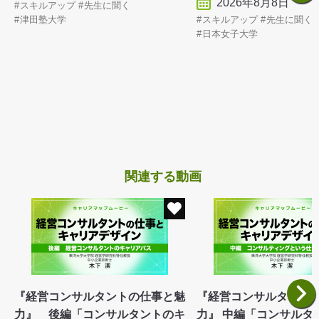
2026年8月8日
スキルアップ
先生に聞く
スキルアップ
先生に聞く
津田塾大学
日本女子大学
関連する動画
『経営コンサルタントの仕事と魅
『経営コンサルタント
力』 後編「コンサルタントのキ
力』 中編「コンサルタ