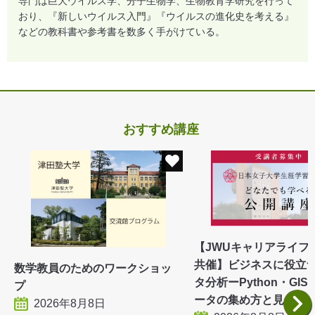
専門は巨大ウイルス学、分子生物学、生物教育学研究を行って
おり、『新しいウイルス入門』『ウイルスの進化史を考える』
などの教科書や参考書を数多く手がけている。
おすすめ講座
【JWUキャリアライフ
共催】ビジネスに役立つ
数学教員のためのワークショッ
タ分析ーPython・GIS
プ
ータの集め方と見せ
2026年8月8日