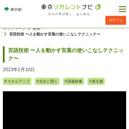
大人の学び直し、はじめる。
ログイン
トップページ
動画
言語技術 〜人を動かす言葉の使いこなしテクニック〜
言語技術 〜人を動かす言葉の使いこなしテクニッ
ク〜
2023年2月10日
スキルアップ
先生に聞く
講義映像
東京都