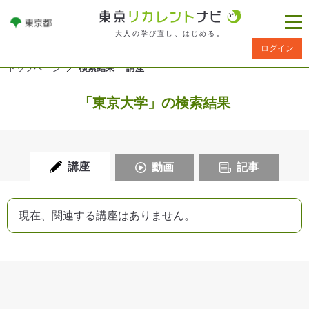
大人の学び直し、はじめる。
ログイン
トップページ
検索結果 講座
「東京大学」の検索結果
講座
動画
記事
現在、関連する講座はありません。