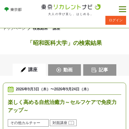
大人の学び直し、はじめる。
ログイン
トップページ
検索結果 講座
「昭和医科大学」の検索結果
講座
動画
記事
2026年9月3日（木）
〜
2026年9月24日（木）
楽しく高める自然治癒力～セルフケアで免疫力
アップ～
その他カルチャー
対面講座