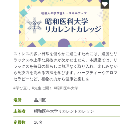
ストレスの多い日常を健やかに過ごすためには、適度なリ
ラックスや上手な息抜きが欠かせません。本講座では、リ
ラックスを毎日の暮らしに無理なく取り入れ、楽しみなが
ら免疫力を高める方法を学びます。ハーブティーやアロマ
セラピーなど、植物の力から健康と癒しを…
学び直し
先生に聞く
昭和医科大学
場所
品川区
主催者
昭和医科大学リカレントカレッジ
定員数
16名