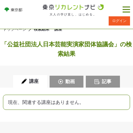
大人の学び直し、はじめる。
ログイン
トップページ
検索結果 講座
「公益社団法人日本芸能実演家団体協議会」の検
索結果
講座
動画
記事
現在、関連する講座はありません。