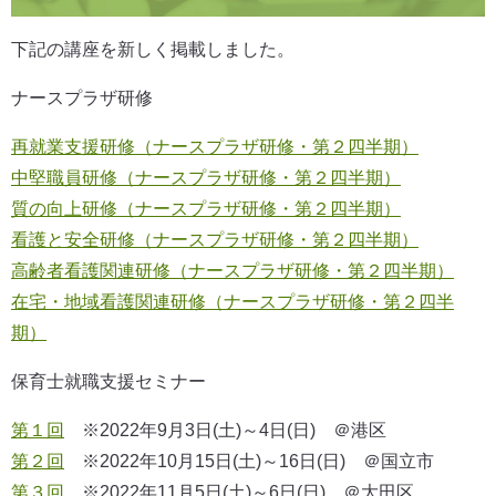
下記の講座を新しく掲載しました。
ナースプラザ研修
再就業支援研修（ナースプラザ研修・第２四半期）
中堅職員研修（ナースプラザ研修・第２四半期）
質の向上研修（ナースプラザ研修・第２四半期）
看護と安全研修（ナースプラザ研修・第２四半期）
高齢者看護関連研修（ナースプラザ研修・第２四半期）
在宅・地域看護関連研修（ナースプラザ研修・第２四半
期）
保育士就職支援セミナー
第１回
※2022年9月3日(土)～4日(日) ＠港区
第２回
※2022年10月15日(土)～16日(日) ＠国立市
第３回
※2022年11月5日(土)～6日(日) ＠大田区