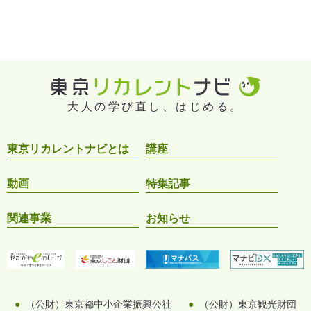
大人の学び直し、はじめる。
東京リカレントナビとは
講座
動画
特集記事
関連事業
お知らせ
（公財）東京都中小企業振興公社
（公財）東京観光財団