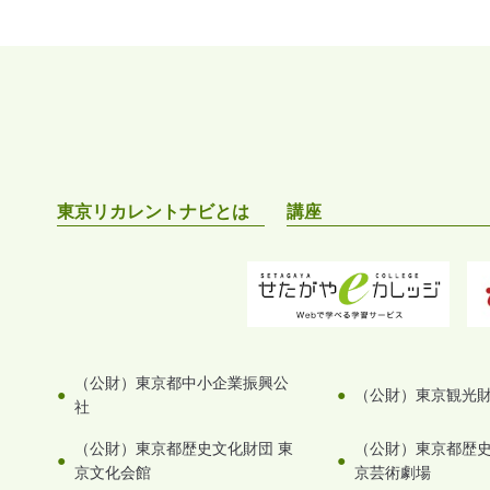
東京リカレントナビとは
講座
（公財）東京都中小企業振興公
（公財）東京観光
社
（公財）東京都歴史文化財団 東
（公財）東京都歴史
京文化会館
京芸術劇場