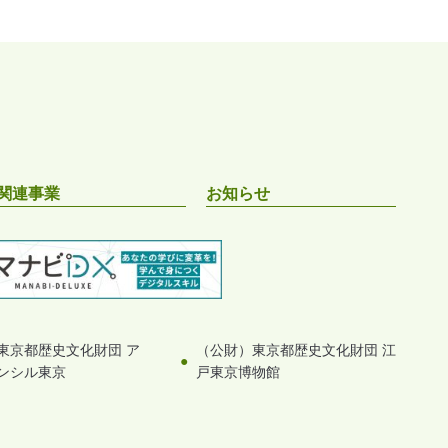
関連事業
お知らせ
東京都歴史文化財団 ア
（公財）東京都歴史文化財団 江
ンシル東京
戸東京博物館