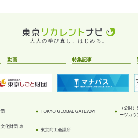
大人の学び直し、はじめる。
動画
特集記事
（公財）
財団
TOKYO GLOBAL GATEWAY
ーツカウ
文化財団 東
東京商工会議所