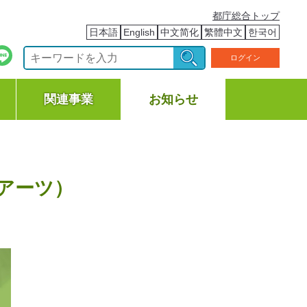
都庁総合トップ
日本語
English
中文简化
繁體中文
한국어
ログイン
関連事業
お知らせ
ブアーツ）