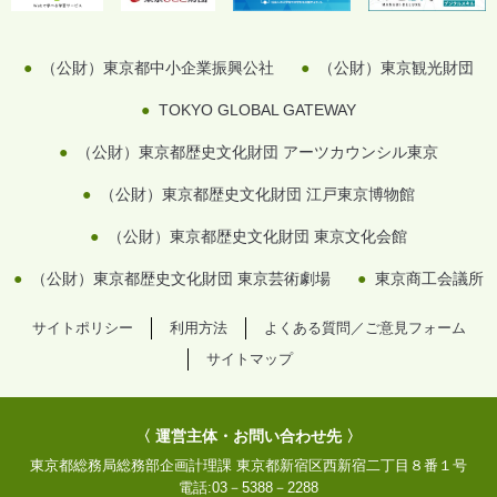
（公財）東京都中小企業振興公社
（公財）東京観光財団
TOKYO GLOBAL GATEWAY
（公財）東京都歴史文化財団 アーツカウンシル東京
（公財）東京都歴史文化財団 江戸東京博物館
（公財）東京都歴史文化財団 東京文化会館
（公財）東京都歴史文化財団 東京芸術劇場
東京商工会議所
サイトポリシー
利用方法
よくある質問／ご意見フォーム
サイトマップ
〈 運営主体・お問い合わせ先 〉
東京都総務局総務部企画計理課
東京都新宿区西新宿二丁目８番１号
電話:
03－5388－2288