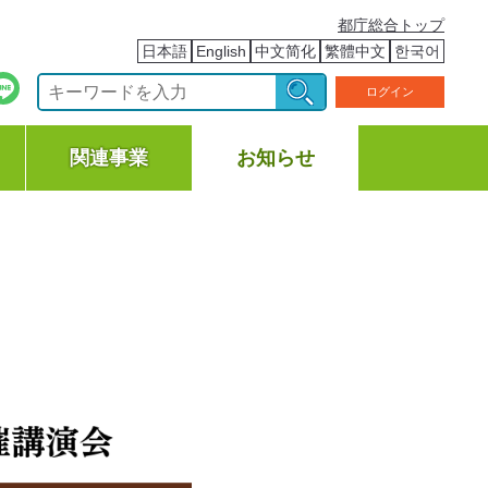
都庁総合トップ
日本語
English
中文简化
繁體中文
한국어
ログイン
関連事業
お知らせ