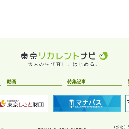
大人の学び直し、はじめる。
動画
特集記事
（公財）