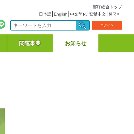
都庁総合トップ
日本語
English
中文简化
繁體中文
한국어
ログイン
関連事業
お知らせ