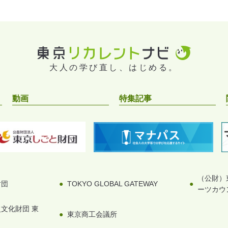
大人の学び直し、はじめる。
動画
特集記事
（公財）
財団
TOKYO GLOBAL GATEWAY
ーツカウ
文化財団 東
東京商工会議所