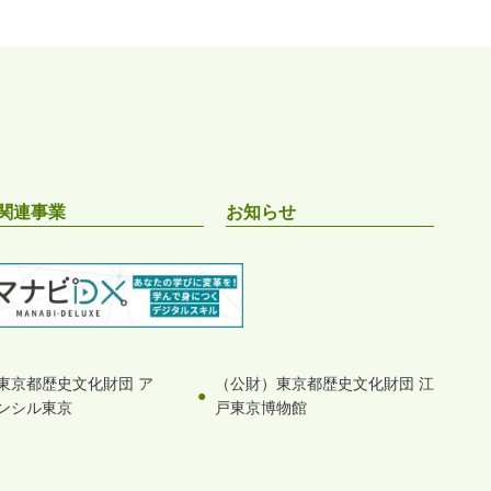
関連事業
お知らせ
東京都歴史文化財団 ア
（公財）東京都歴史文化財団 江
ンシル東京
戸東京博物館