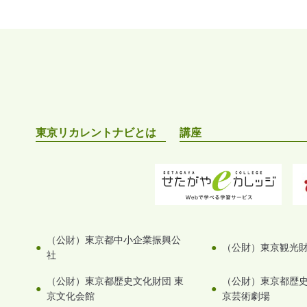
東京リカレントナビとは
講座
（公財）東京都中小企業振興公
（公財）東京観光
社
（公財）東京都歴史文化財団 東
（公財）東京都歴史
京文化会館
京芸術劇場