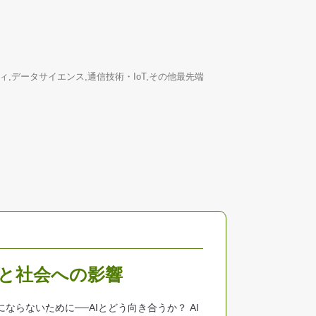
ィ,データサイエンス,通信技術・IoT,その他最先端
スと社会への影響
ならないために──AIとどう向き合うか？ AI