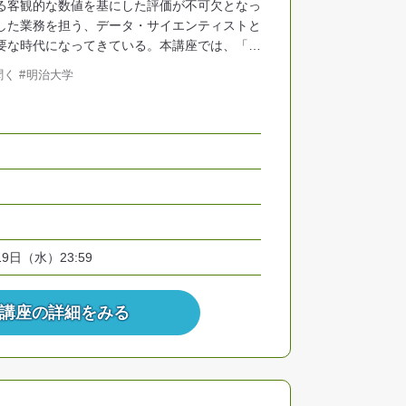
る客観的な数値を基にした評価が不可欠となっ
した業務を担う、データ・サイエンティストと
要な時代になってきている。本講座では、「…
聞く
明治大学
19日（水）23:59
講座の詳細をみる