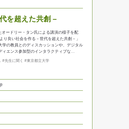
代を超えた共創 –
れたオードリー・タン氏による講演の様子を配
でより良い社会を作る－世代を超えた共創－」
大学の教員とのディスカッションや、デジタル
ディエンス参加型のインタラクティブな…
し
先生に聞く
東京都立大学
学