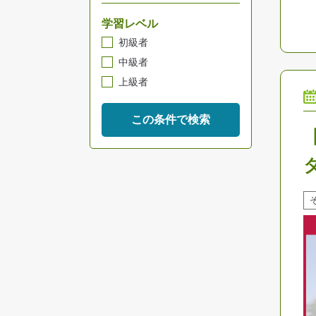
学習レベル
初級者
中級者
上級者
この条件で検索