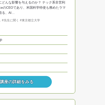
にどんな影響を与えるのか？ テック系非営利
ligenceのCEOであり、米国科学特使も務めたラマ
る、AI…
し
先生に聞く
東京都立大学
学
講座の詳細をみる