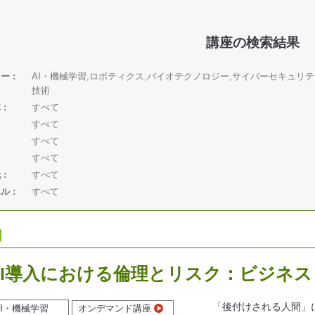
講座の検索結果
リー
AI・機械学習,ロボティクス,バイオテクノロジー,サイバーセキュリテ
技術
体
すべて
すべて
すべて
すべて
代
すべて
ベル
すべて
AI導入における倫理とリスク：ビジネ
「後付けされる人間」に
AI・機械学習
オンデマンド講座