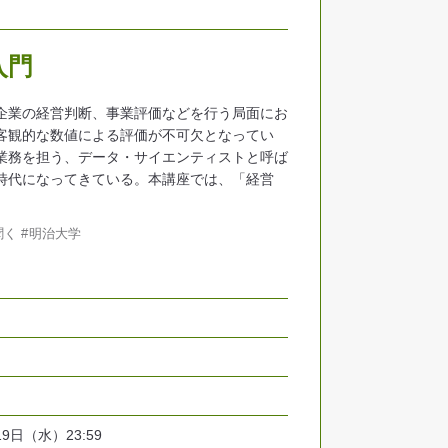
入門
企業の経営判断、事業評価などを行う局面にお
客観的な数値による評価が不可欠となってい
業務を担う、データ・サイエンティストと呼ば
時代になってきている。本講座では、「経営
聞く
明治大学
19日（水）23:59