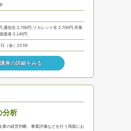
学
0円,通信生:2,700円,リカレント生:2,700円,卒業
,保護者:3,140円
7日（金）23:59
講座の詳細をみる
の分析
企業の経営判断、事業評価などを行う局面にお