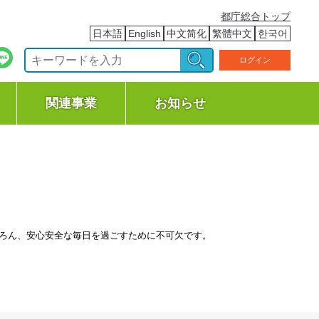
都庁総合トップ
日本語
English
中文简化
繁體中文
한국어
ログイン
関連事業
お知らせ
ちろん、安心安全な毎日を過ごすために不可欠です。