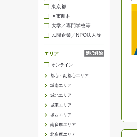
東京都
区市町村
大学／専門学校等
民間企業／NPO法人等
選択解除
エリア
オンライン
都心・副都心エリア
城南エリア
城北エリア
城東エリア
城西エリア
南多摩エリア
北多摩エリア