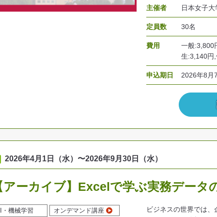
主催者
日本女子大
定員数
30名
費用
一般:3,80
生:3,140円
申込期日
2026年8月
2026年4月1日（水）
〜
2026年9月30日（水）
【アーカイブ】Excelで学ぶ実務データ
ビジネスの世界では、
AI・機械学習
オンデマンド講座