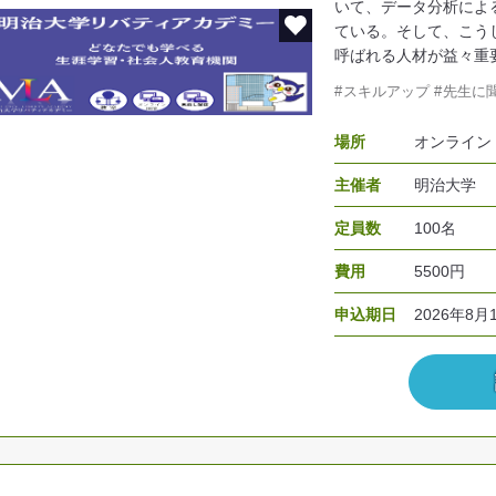
いて、データ分析によ
ている。そして、こう
呼ばれる人材が益々重
スキルアップ
先生に
場所
オンライン
主催者
明治大学
定員数
100名
費用
5500円
申込期日
2026年8月