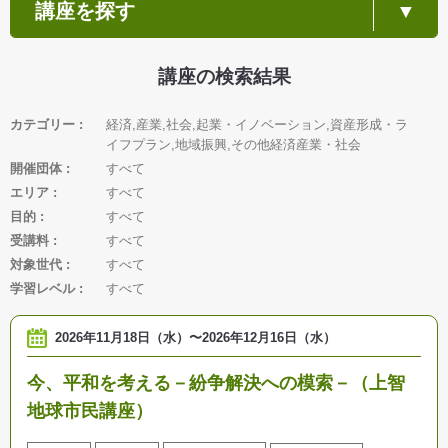
講座を探す
講座の検索結果
カテゴリー
経済,産業,社会,起業・イノベーション,資産形成・ラ
イフプラン,地域振興,その他経済産業・社会
開催団体
すべて
エリア
すべて
目的
すべて
受講料
すべて
対象世代
すべて
学習レベル
すべて
2026年11月18日（水）
〜
2026年12月16日（水）
今、平和を考える－紛争解決への模索－（上智
地球市民講座）