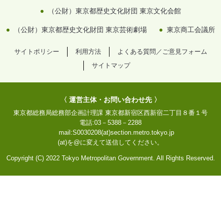
（公財）東京都歴史文化財団 東京文化会館
（公財）東京都歴史文化財団 東京芸術劇場
東京商工会議所
サイトポリシー
利用方法
よくある質問／ご意見フォーム
サイトマップ
〈 運営主体・お問い合わせ先 〉
東京都総務局総務部企画計理課
東京都新宿区西新宿二丁目８番１号
電話:
03－5388－2288
mail:
S0030208(at)section.metro.tokyo.jp
(at)を@に変えて送信してください。
Copyright (C) 2022 Tokyo Metropolitan Government. All Rights Reserved.