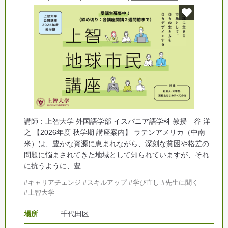
講師：上智大学 外国語学部 イスパニア語学科 教授 谷 洋
之 【2026年度 秋学期 講座案内】 ラテンアメリカ（中南
米）は、豊かな資源に恵まれながら、深刻な貧困や格差の
問題に悩まされてきた地域として知られていますが、それ
に抗うように、豊…
キャリアチェンジ
スキルアップ
学び直し
先生に聞く
上智大学
場所
千代田区