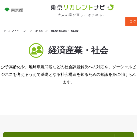
大人の学び直し、はじめる。
ログ
トップページ
講座
経済産業・社会
経済産業・社会
少子高齢化や、地球環境問題などの社会課題解決への対応や、ソーシャルビ
ジネスを考えるうえで基礎となる社会構造を知るための知識を身に付けられ
ます。