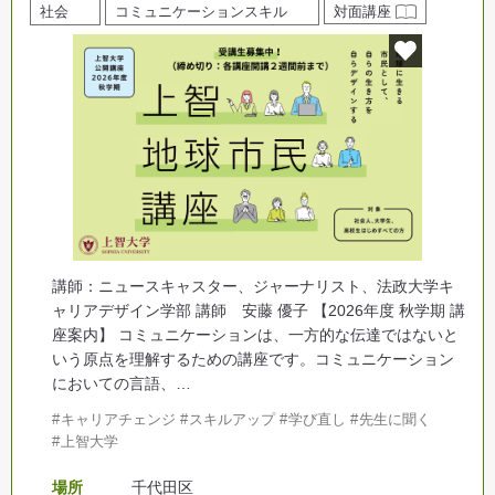
社会
コミュニケーションスキル
対面講座
講師：ニュースキャスター、ジャーナリスト、法政大学キ
ャリアデザイン学部 講師 安藤 優子 【2026年度 秋学期 講
座案内】 コミュニケーションは、一方的な伝達ではないと
いう原点を理解するための講座です。コミュニケーション
においての言語、…
キャリアチェンジ
スキルアップ
学び直し
先生に聞く
上智大学
場所
千代田区