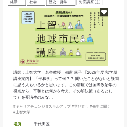
経済
社会
歴史・哲学
対面講座
講師：上智大学 名誉教授 都留 康子 【2026年度 秋学期
講座案内】 「平和学」って何？？ 聞いたことがないと疑問
に思う人もいるかと思います。この講座では国際政治学の
視点から、平和とは何かを考え、その解決策（あるとし
て）を受講生のみな…
キャリアチェンジ
スキルアップ
学び直し
先生に聞く
上智大学
場所
千代田区