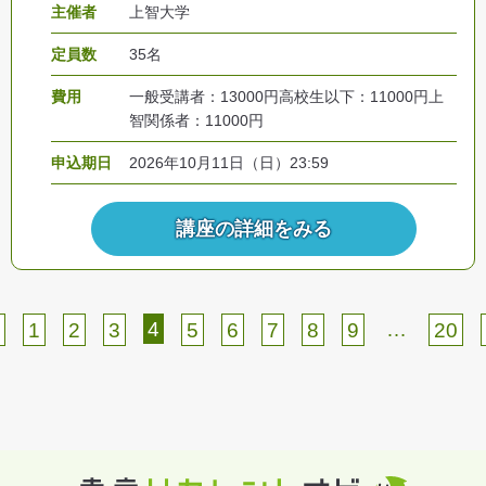
主催者
上智大学
定員数
35名
費用
一般受講者：13000円高校生以下：11000円上
智関係者：11000円
申込期日
2026年10月11日（日）23:59
講座の詳細をみる
4
…
1
2
3
5
6
7
8
9
20