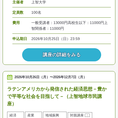
主催者
上智大学
定員数
100名
費用
一般受講者：13000円高校生以下：11000円上
智関係者：11000円
申込期日
2026年10月25日（日）23:59
講座の詳細をみる
2026年10月26日（月）
〜
2026年12月7日（月）
ラテンアメリカから発信された経済思想－豊か
で平等な社会を目指して－（上智地球市民講
座）
経済
産業
地域振興
対面講座