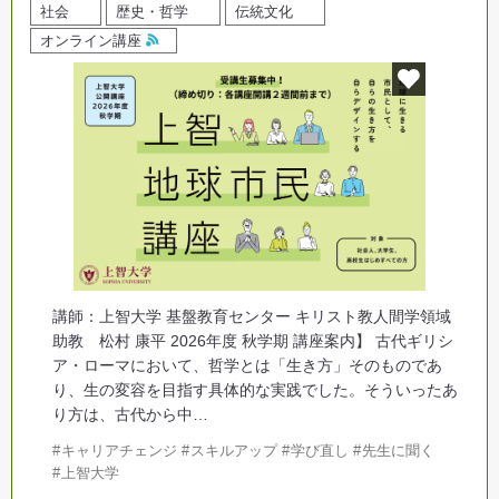
社会
歴史・哲学
伝統文化
オンライン講座
講師：上智大学 基盤教育センター キリスト教人間学領域
助教 松村 康平 2026年度 秋学期 講座案内】 古代ギリシ
ア・ローマにおいて、哲学とは「生き方」そのものであ
り、生の変容を目指す具体的な実践でした。そういったあ
り方は、古代から中…
キャリアチェンジ
スキルアップ
学び直し
先生に聞く
上智大学