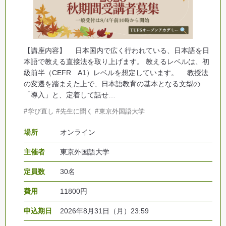
【講座内容】 日本国内で広く行われている、日本語を日
本語で教える直接法を取り上げます。 教えるレベルは、初
級前半（CEFR A1）レベルを想定しています。 教授法
の変遷を踏まえた上で、日本語教育の基本となる文型の
「導入」と、定着して話せ…
学び直し
先生に聞く
東京外国語大学
場所
オンライン
主催者
東京外国語大学
定員数
30名
費用
11800円
申込期日
2026年8月31日（月）23:59