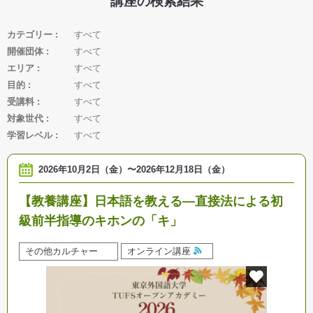
講座の検索結果
カテゴリー
すべて
開催団体
すべて
エリア
すべて
目的
すべて
受講料
すべて
対象世代
すべて
学習レベル
すべて
2026年10月2日（金）
〜
2026年12月18日（金）
【教養講座】日本語を教える―直接法による初
級前半指導のキホンの「キ」
その他カルチャー
オンライン講座