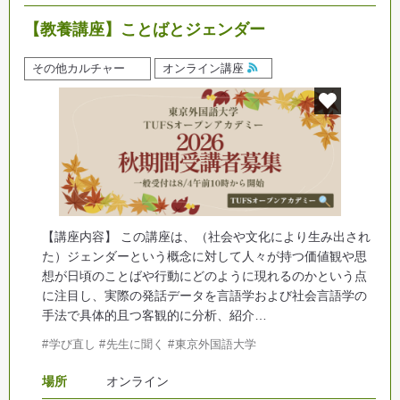
【教養講座】ことばとジェンダー
その他カルチャー
オンライン講座
【講座内容】 この講座は、（社会や文化により生み出され
た）ジェンダーという概念に対して人々が持つ価値観や思
想が日頃のことばや行動にどのように現れるのかという点
に注目し、実際の発話データを言語学および社会言語学の
手法で具体的且つ客観的に分析、紹介…
学び直し
先生に聞く
東京外国語大学
場所
オンライン