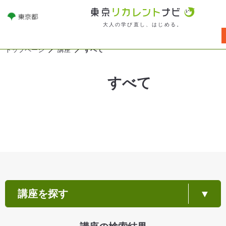
大人の学び直し、はじめる。
トップページ
講座
すべて
すべて
講座を探す